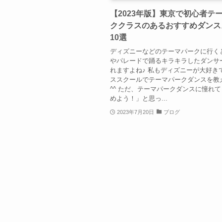
【2023年版】東京で初心者テ
ククラスのあるおすすめダンス
10選
ディズニーなどのテーマパークに行く
やパレードで踊るキラキラしたダンサ
れますよね♪ 私もディズニーが大好き
ススクールでテーマパークダンスを教
^^ ただ、テーマパークダンスに憧れ
めよう！」と思っ...
2023年7月20日
ブログ