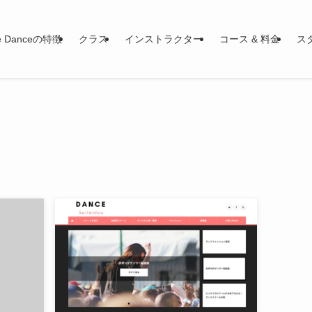
le Danceの特徴
クラス
インストラクター
コース & 料金
ス