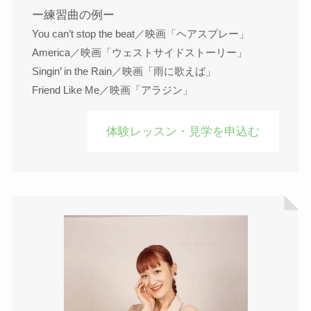
ー練習曲の例ー
You can’t stop the beat／映画「ヘアスプレー」
America／映画「ウェストサイドストーリー」
Singin’ in the Rain／映画「雨に歌えば」
Friend Like Me／映画「アラジン」
体験レッスン・見学を申込む