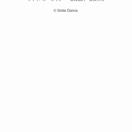
©
Smile Dance.