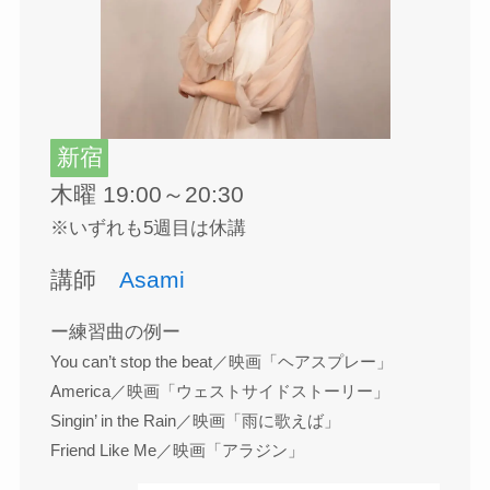
新宿
木曜 19:00～20:30
※いずれも5週目は休講
講師
Asami
ー練習曲の例ー
You can’t stop the beat／映画「ヘアスプレー」
America／映画「ウェストサイドストーリー」
Singin’ in the Rain／映画「雨に歌えば」
Friend Like Me／映画「アラジン」