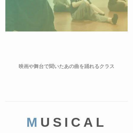
映画や舞台で聞いたあの曲を踊れるクラス
M
USICAL