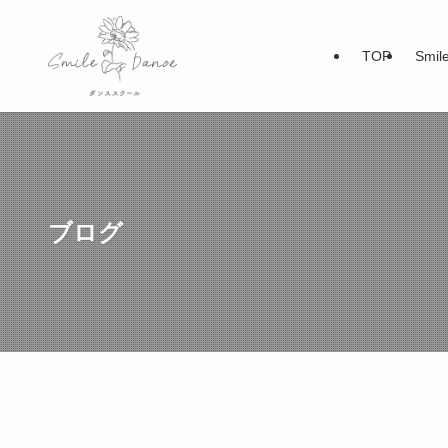
TOP
Smi
ブログ