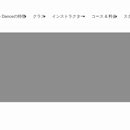
le Danceの特徴
クラス
インストラクター
コース & 料金
ス