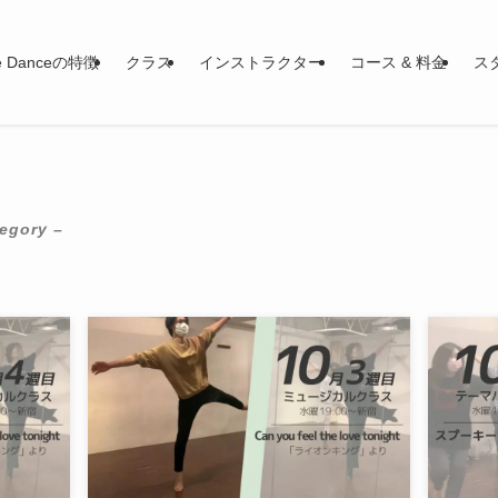
le Danceの特徴
クラス
インストラクター
コース & 料金
ス
tegory –