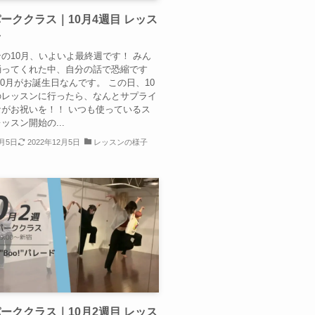
ーククラス｜10月4週目 レッス
子
の10月、いよいよ最終週です！ みん
踊ってくれた中、自分の話で恐縮です
10月がお誕生日なんです。 この日、10
のレッスンに行ったら、なんとサプライ
がお祝いを！！ いつも使っているス
ッスン開始の...
1月5日
2022年12月5日
レッスンの様子
ーククラス｜10月2週目 レッス