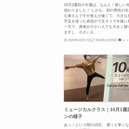
10月2週目の今週は、なんと！新しい
加わりました！ しかも、初の男性の生
心者さんですが覚えが速くて、大きな
手足を使った表現ができそうで今後に
一方で、身体が小さい人でも大きく踊
ますし、小さい人...
2022年10月17日
2022年12月5日
レッ
ミュージカルクラス｜10月1週
ンの様子
あっ！という間の10月。 着々と寒く