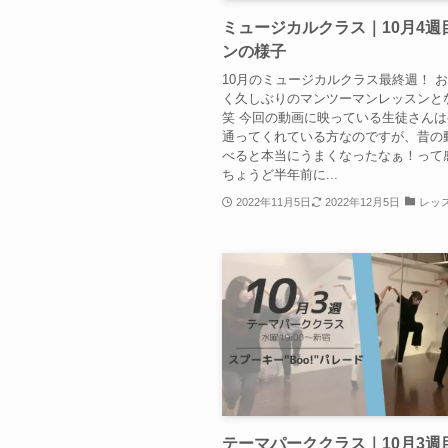
ミュージカルクラス｜10月4週
ンの様子
10月のミュージカルクラス最終週！ 
く久しぶりのマンツーマンレッスンと
笑 今回の動画に映っている生徒さん
通ってくれている方なのですが、昔の
べると本当にうまくなったなぁ！って感
ちょうど半年前に...
2022年11月5日
2022年12月5日
レッ
テーマパーククラス｜10月3週