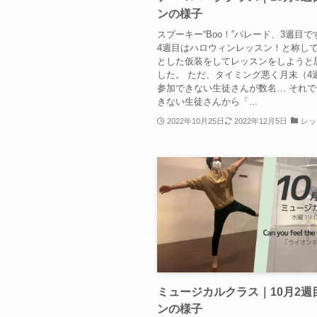
ンの様子
スプーキー“Boo！”パレード、3週目で
4週目はハロウィンレッスン！と称し
とした仮装をしてレッスンをしようと
した。 ただ、タイミング悪く月末（4
参加できない生徒さんが数名… それ
きない生徒さんから「...
2022年10月25日
2022年12月5日
レッ
ミュージカルクラス｜10月2週
ンの様子